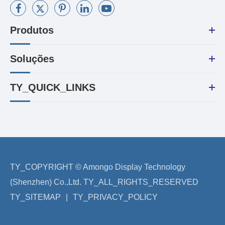
Produtos
Soluções
TY_QUICK_LINKS
TY_COPYRIGHT ©
Amongo Display Technology
(Shenzhen) Co.,Ltd.
TY_ALL_RIGHTS_RESERVED
TY_SITEMAP
|
TY_PRIVACY_POLICY