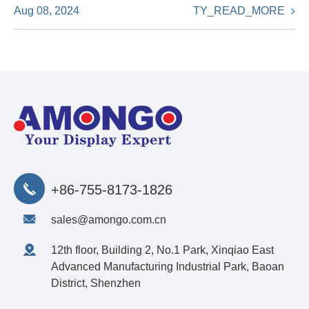
TY_READ_MORE
Aug 08, 2024
+86-755-8173-1826
sales@amongo.com.cn
12th floor, Building 2, No.1 Park, Xinqiao East
Advanced Manufacturing Industrial Park, Baoan
District, Shenzhen