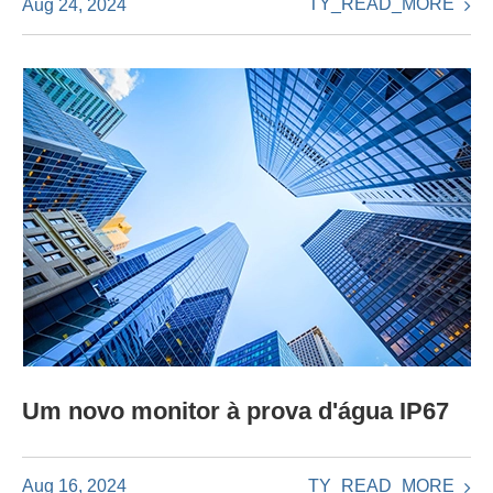
TY_READ_MORE
Aug 24, 2024
Um novo monitor à prova d'água IP67
TY_READ_MORE
Aug 16, 2024