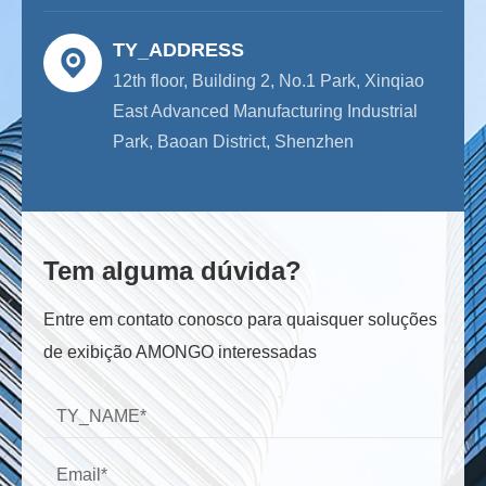
TY_ADDRESS
12th floor, Building 2, No.1 Park, Xinqiao
East Advanced Manufacturing Industrial
Park, Baoan District, Shenzhen
Tem alguma dúvida?
Entre em contato conosco para quaisquer soluções
de exibição AMONGO interessadas