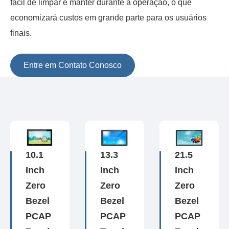
fácil de limpar e manter durante a operação, o que
economizará custos em grande parte para os usuários
finais.
Entre em Contato Conosco
10.1
13.3
21.5
Inch
Inch
Inch
Zero
Zero
Zero
Bezel
Bezel
Bezel
PCAP
PCAP
PCAP