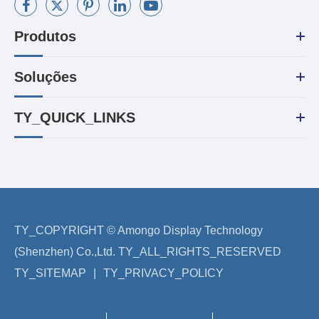
Produtos
Soluções
TY_QUICK_LINKS
TY_COPYRIGHT ©
Amongo Display Technology
(Shenzhen) Co.,Ltd.
TY_ALL_RIGHTS_RESERVED
TY_SITEMAP
|
TY_PRIVACY_POLICY