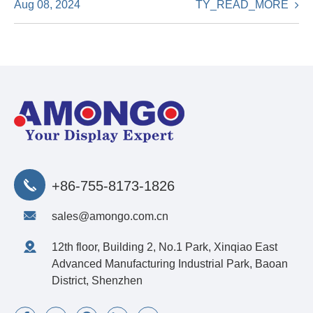
TY_READ_MORE
Aug 08, 2024
+86-755-8173-1826
sales@amongo.com.cn
12th floor, Building 2, No.1 Park, Xinqiao East
Advanced Manufacturing Industrial Park, Baoan
District, Shenzhen