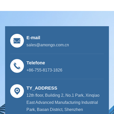
E-mail
sales@amongo.com.cn
Telefone
+86-755-8173-1826
TY_ADDRESS
12th floor, Building 2, No.1 Park, Xinqiao
East Advanced Manufacturing Industrial
Park, Baoan District, Shenzhen