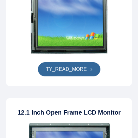
TY_READ_MORE
12.1 Inch Open Frame LCD Monitor