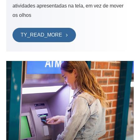
atividades apresentadas na tela, em vez de mover
os olhos
TY_READ_MORE