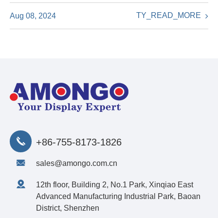
TY_READ_MORE
Aug 08, 2024
+86-755-8173-1826
sales@amongo.com.cn
12th floor, Building 2, No.1 Park, Xinqiao East
Advanced Manufacturing Industrial Park, Baoan
District, Shenzhen