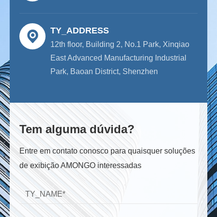
TY_ADDRESS
12th floor, Building 2, No.1 Park, Xinqiao
East Advanced Manufacturing Industrial
Park, Baoan District, Shenzhen
Tem alguma dúvida?
Entre em contato conosco para quaisquer soluções
de exibição AMONGO interessadas