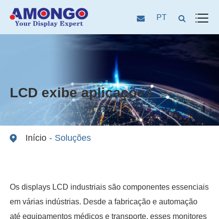
PT
LCD exibe aplicações
Início
Soluções
Os displays LCD industriais são componentes essenciais
em várias indústrias. Desde a fabricação e automação
até equipamentos médicos e transporte, esses monitores