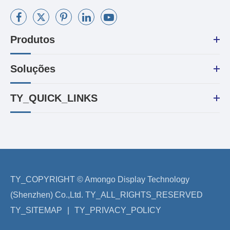
Produtos
Soluções
TY_QUICK_LINKS
TY_COPYRIGHT ©
Amongo Display Technology
(Shenzhen) Co.,Ltd.
TY_ALL_RIGHTS_RESERVED
TY_SITEMAP
|
TY_PRIVACY_POLICY