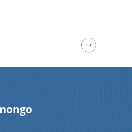
Amongo