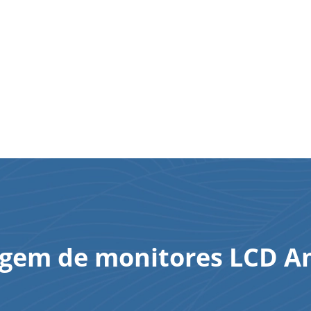
gem de monitores LCD 