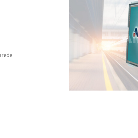
arede